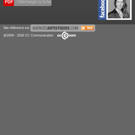
PDF
Télécharger la fiche
Site référencé sur
@2009 - 2026 CC Communication